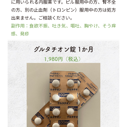
に用いられる内服薬です。ピル服用中の方、腎不全
の方、別の止血剤（トロンピン）服用中の方は処方
出来ません。ご相談ください。
副作用：食欲不振、吐き気、嘔吐、胸やけ、そう痒
感、発疹
グルタチオン錠 1か月
1,980円（税込）