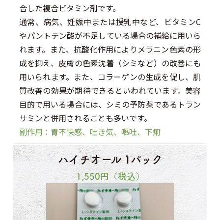
合した複合ビタミン剤です。
通常、病気、妊娠中または授乳中など、ビタミンC
やパントテン酸が不足している場合の補給に用いら
れます。また、抗酸化作用によりメラニン色素の形
成を抑え、皮膚の色素沈着（シミなど）の改善にも
用いられます。また、コラーゲンの生成を促し、肌
質改善の効果が期待できるといわれています。美容
目的で用いる場合には、シミの予防薬であるトラン
サミンと併用されることも多いです。
副作用：胃不快感、吐き気、嘔吐、下痢
ハイチオール 1パック
1,550
円（税込）