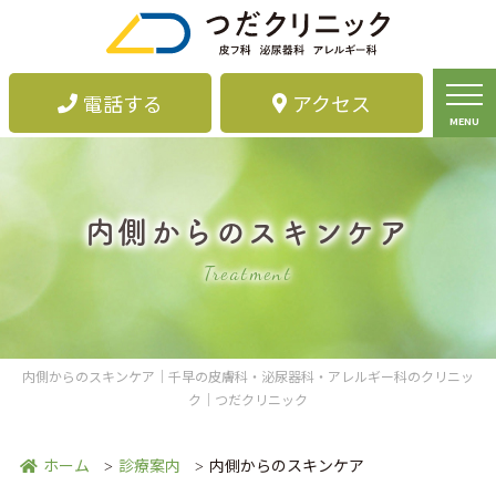
電話する
アクセス
MENU
内側からのスキンケア
Treatment
内側からのスキンケア｜千早の皮膚科・泌尿器科・アレルギー科のクリニッ
ク｜つだクリニック
ホーム
診療案内
内側からのスキンケア