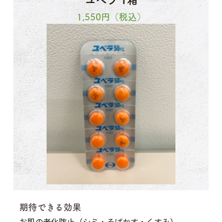
1,550
円（税込）
期待できる効果
お肌の老化防止（シミ・そばかす・くすみ）