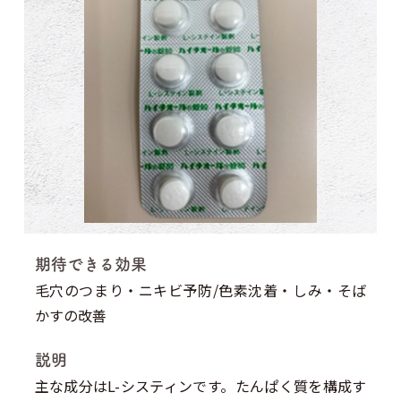
期待できる効果
毛穴のつまり・ニキビ予防/色素沈着・しみ・そば
かすの改善
説明
主な成分はL-システィンです。たんぱく質を構成す