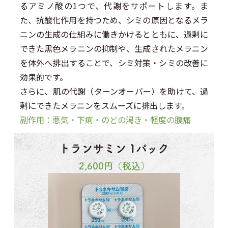
るアミノ酸の1つで、代謝をサポートします。ま
た、抗酸化作用を持つため、シミの原因となるメラ
ニンの生成の仕組みに働きかけるとともに、過剰に
できた黒色メラニンの抑制や、生成されたメラニン
を体外へ排出することで、シミ対策・シミの改善に
効果的です。
さらに、肌の代謝（ターンオーバー）を助けて、過
剰にできたメラニンをスムーズに排出します。
副作用：悪気・下痢・のどの渇き・軽度の腹痛
トランサミン 1パック
2,600
円（税込）