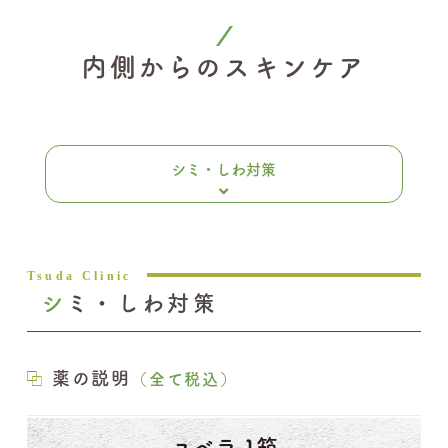
内側からのスキンケア
シミ・しわ対策
シミ・しわ対策
薬の説明
（全て税込）
ユベラ 1箱