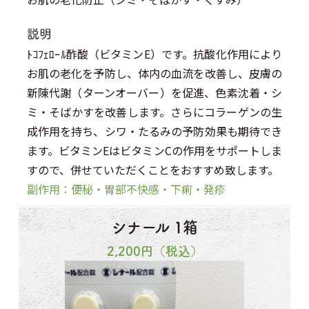
説明
ﾄｺﾌｪﾛｰﾙ酢酸（ビタミンE）です。抗酸化作用により
お肌の老化を予防し、体内の血流を改善し、皮膚の
新陳代謝（ターンオーバー）を促進、色素沈着・シ
ミ・そばかすを改善します。さらにコラーゲンの生
成作用を持ち、シワ・たるみの予防効果も期待でき
ます。ビタミンEはビタミンCの作用をサポートしま
すので、併せていただくことをおすすめ致します。
副作用：便秘・胃部不快感・下痢・発疹
シナール 1箱
2,200
円（税込）