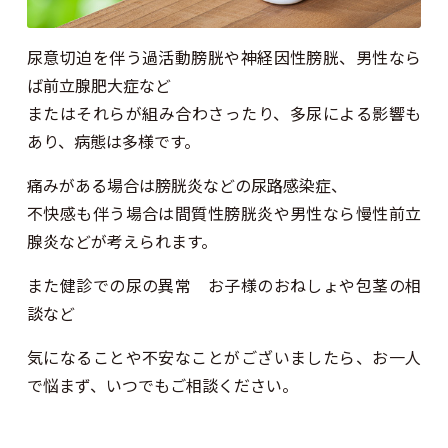
尿意切迫を伴う過活動膀胱や神経因性膀胱、男性なら
ば前立腺肥大症など
またはそれらが組み合わさったり、多尿による影響も
あり、病態は多様です。
痛みがある場合は膀胱炎などの尿路感染症、
不快感も伴う場合は間質性膀胱炎や男性なら慢性前立
腺炎などが考えられます。
また健診での尿の異常 お子様のおねしょや包茎の相
談など
気になることや不安なことがございましたら、お一人
で悩まず、いつでもご相談ください。