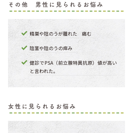
その他 男性に見られるお悩み
精巣や陰のうが腫れた 痛む
陰茎や陰のうの痒み
健診でPSA（前立腺特異抗原）値が高い
と言われた。
女性に見られるお悩み